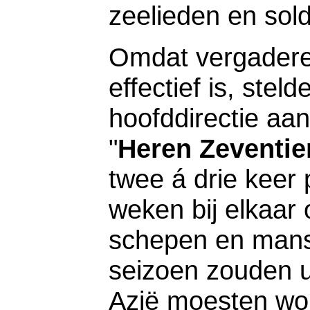
zeelieden en sol
Omdat vergaderen
effectief is, ste
hoofddirectie aa
"
Heren Zeventie
twee á drie keer
weken bij elkaar
schepen en mans
seizoen zouden u
Azië moesten wo