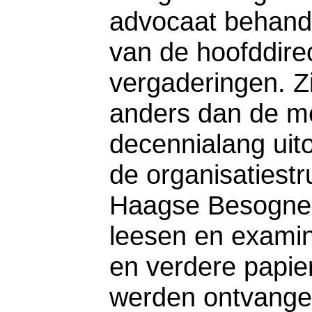
advocaat behande
van de hoofddire
vergaderingen. Zi
anders dan de me
decennialang uit
de organisatiest
Haagse Besogne 
leesen en examin
en verdere papiere
werden ontvange