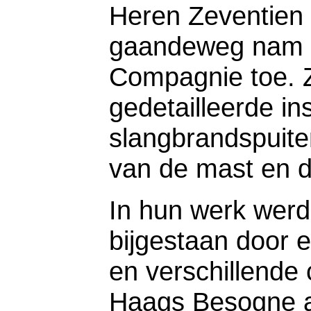
Heren Zeventien 
gaandeweg nam h
Compagnie toe. Z
gedetailleerde in
slangbrandspuite
van de mast en d
In hun werk wer
bijgestaan door 
en verschillende
Haags Besogne al