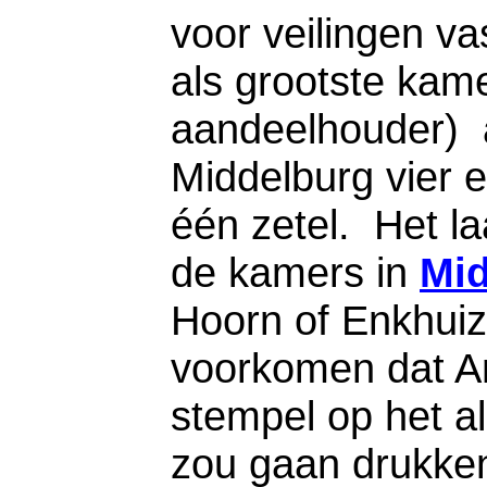
voor veilingen v
als grootste kame
aandeelhouder) a
Middelburg vier 
één zetel. Het la
de kamers in
Mid
Hoorn of Enkhuiz
voorkomen dat A
stempel op het 
zou gaan drukken