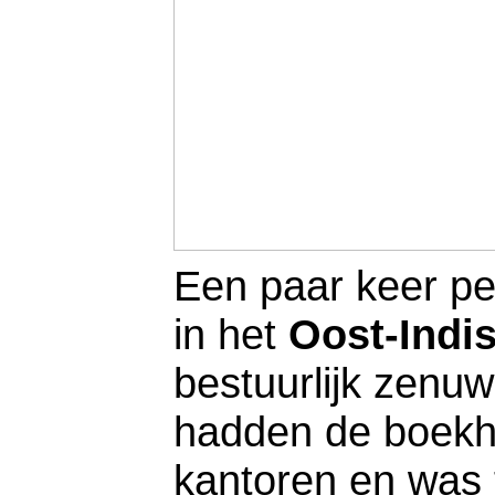
Een paar keer p
in het
Oost-Indi
bestuurlijk zen
hadden de boekh
kantoren en was 