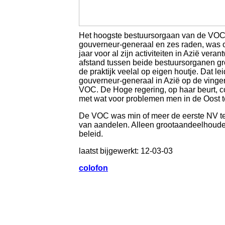
Het hoogste bestuursorgaan van de VOC
gouverneur-generaal en zes raden, was 
jaar voor al zijn activiteiten in Azië v
afstand tussen beide bestuursorganen gr
de praktijk veelal op eigen houtje. Dat le
gouverneur-generaal in Azië op de vingers
VOC. De Hoge regering, op haar beurt, 
met wat voor problemen men in de Oost 
De VOC was min of meer de eerste NV ter
van aandelen. Alleen grootaandeelhouder
beleid.
laatst bijgewerkt: 12-03-03
colofon