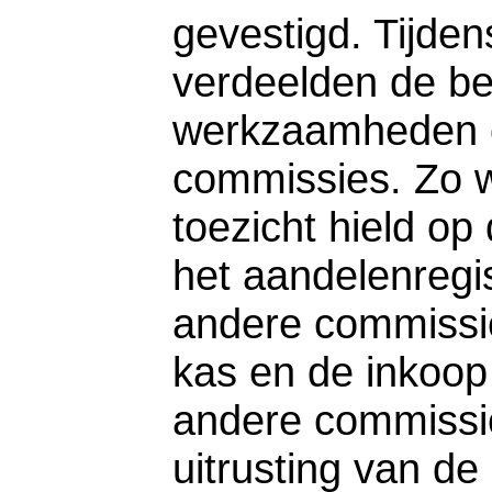
gevestigd. Tijde
verdeelden de b
werkzaamheden o
commissies. Zo 
toezicht hield op
het aandelenregis
andere commissie
kas en de inkoop
andere commissie
uitrusting van d