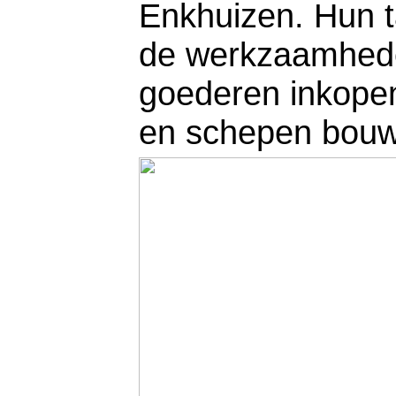
Enkhuizen. Hun t
de werkzaamhede
goederen inkopen
en schepen bou