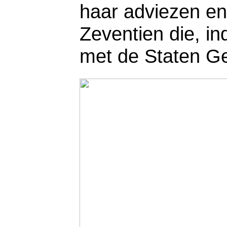
haar adviezen e
Zeventien die, in
met de Staten G