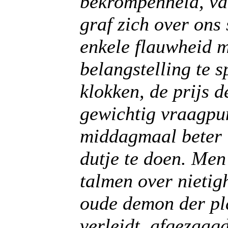
bekrompenheid, van
graf zich over ons
enkele flauwheid m
belangstelling te 
klokken, de prijs d
gewichtig vraagpun
middagmaal beter 
dutje te doen. Men
talmen over nietig
oude demon der pla
verleidt, afgezaag