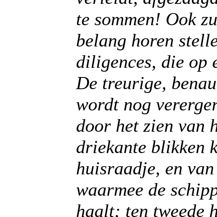
te sommen! Ook zul
belang horen stelle
diligences, die op
De treurige, benau
wordt nog vererger
door het zien van h
driekante blikken 
huisraadje, en van
waarmee de schipper
haalt; ten tweede h