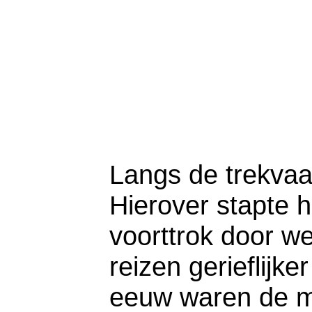
Langs de trekvaa
Hierover stapte h
voorttrok door we
reizen gerieflijke
eeuw waren de m