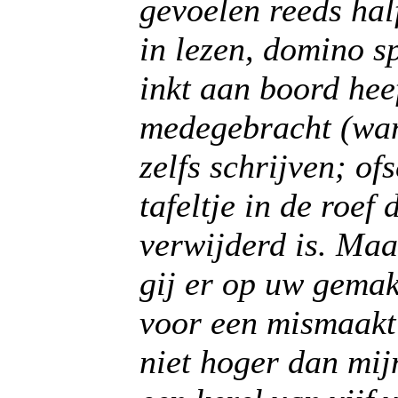
gevoelen reeds hal
in lezen, domino s
inkt aan boord heef
medegebracht (want
zelfs schrijven; of
tafeltje in de roef
verwijderd is. Maa
gij er op uw gemak 
voor een mismaakt 
niet hoger dan mij