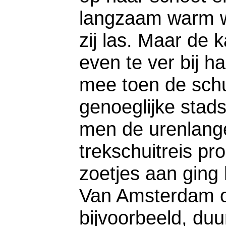
langzaam warm w
zij las. Maar de 
even te ver bij ha
mee toen de schu
genoeglijke stad
men de urenlange
trekschuitreis p
zoetjes aan ging h
Van Amsterdam o
bijvoorbeeld, duur