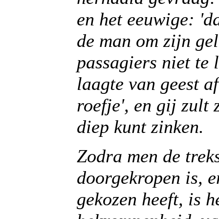
en het eeuwige: 'da
de man om zijn gel
passagiers niet te l
laagte van geest af
roefje', en gij zult
diep kunt zinken.
Zodra men de treks
doorgekropen is, en
gekozen heeft, is h