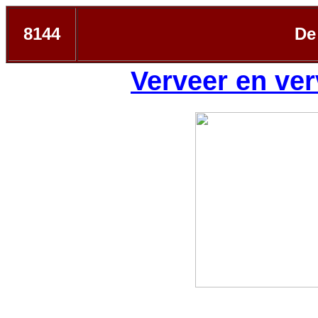
8144
De
Verveer en ver