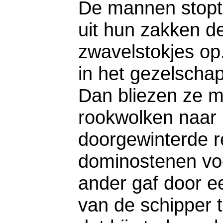
De mannen stopte
uit hun zakken d
zwavelstokjes op
in het gezelschap
Dan bliezen ze 
rookwolken naar 
doorgewinterde r
dominostenen voo
ander gaf door e
van de schipper 