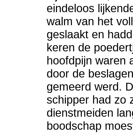
eindeloos lijkend
walm van het voll
geslaakt en had
keren de poedertj
hoofdpijn waren 
door de beslagen 
gemeerd werd. Da
schipper had zo z
dienstmeiden lang
boodschap moest 