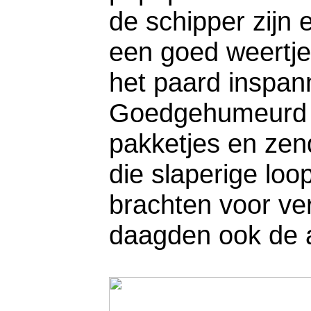
de schipper zijn 
een goed weertj
het paard inspa
Goedgehumeurd na
pakketjes en zen
die slaperige lo
brachten voor ve
daagden ook de a