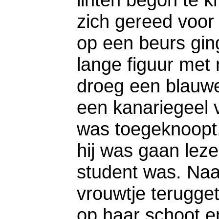
zich gereed voor
op een beurs ging
lange figuur met 
droeg een blauwe 
een kanariegeel v
was toegeknoopt. 
hij was gaan leze
student was. Naa
vrouwtje terugge
op haar schoot e