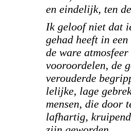
en eindelijk, ten de
Ik geloof niet dat
gehad heeft in een 
de ware atmosfeer 
vooroordelen, de g
verouderde begripp
lelijke, lage gebr
mensen, die door te
lafhartig, kruipend
zijn geworden.