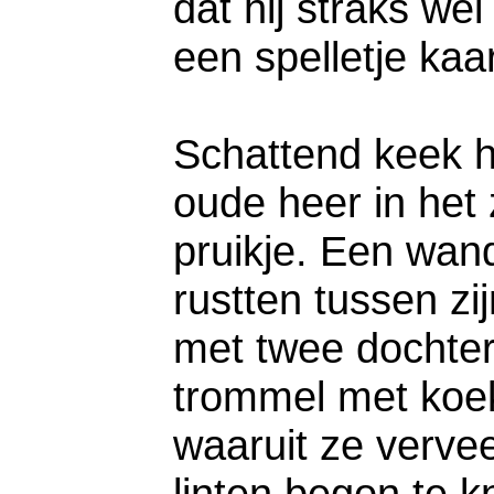
dat hij straks w
een spelletje kaa
Schattend keek h
oude heer in het 
pruikje. Een wan
rustten tussen zi
met twee dochter
trommel met koe
waaruit ze vervee
linten begon te 