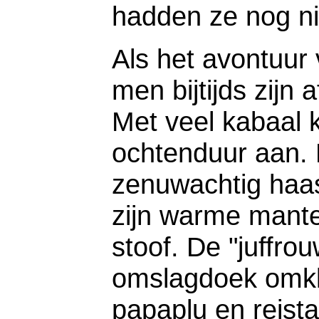
hadden ze nog nie
Als het avontuur
men bijtijds zijn
Met veel kabaal k
ochtenduur aan.
zenuwachtig haa
zijn warme mante
stoof. De "juffro
omslagdoek omkl
papaplu en reista