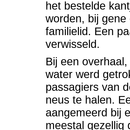
het bestelde kan
worden, bij gene 
familielid. Een p
verwisseld.
Bij een overhaal,
water werd getro
passagiers van d
neus te halen. E
aangemeerd bij e
meestal gezellig