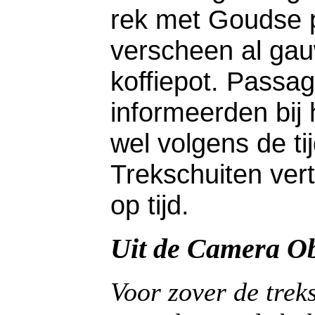
rek met Goudse pi
verscheen al ga
koffiepot. Passa
informeerden bij
wel volgens de ti
Trekschuiten ver
op tijd.
Uit de Camera O
Voor zover de trek