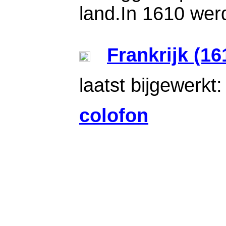
land.In 1610 werd
Frankrijk (16
laatst bijgewerkt
colofon