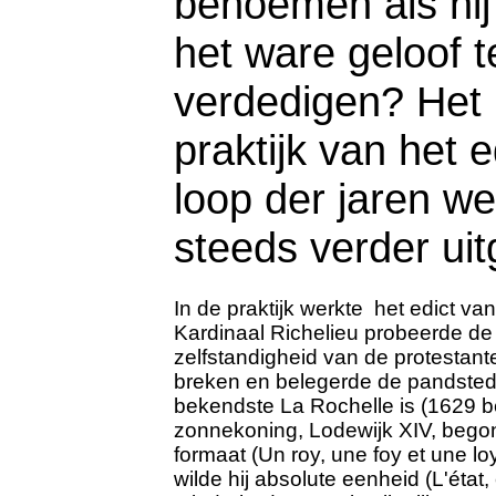
benoemen als hij
het ware geloof 
verdedigen? Het 
praktijk van het e
loop der jaren w
steeds verder uit
In de praktijk werkte het edict van
Kardinaal Richelieu probeerde de 
zelfstandigheid van de protestant
breken en belegerde de pandste
bekendste La Rochelle is (1629 b
zonnekoning, Lodewijk XIV, bego
formaat (Un roy, une foy et une loy
wilde hij absolute eenheid (L'état,