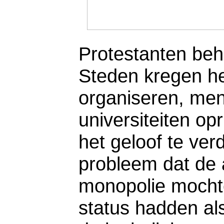
Protestanten beh
Steden kregen het
organiseren, men
universiteiten o
het geloof te ve
probleem dat de a
monopolie mochte
status hadden als