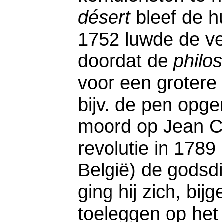
désert
bleef de 
1752 luwde de ve
doordat de
philo
voor een grotere 
bijv. de pen opg
moord op Jean Ca
revolutie in 1789 
België) de godsdi
ging hij zich, bij
toeleggen op het