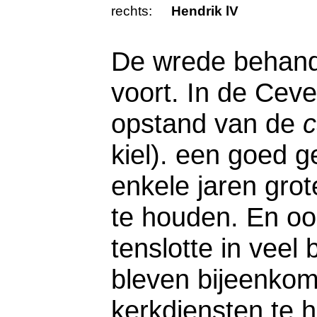
rechts:
Hendrik lV
De wrede behand
voort. In de Cev
opstand van de
c
kiel). een goed g
enkele jaren gro
te houden. En oo
tenslotte in vee
bleven bijeenko
kerkdiensten te 