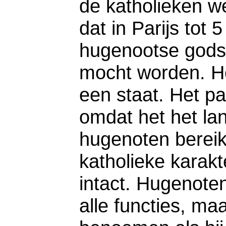
de katholieken 
dat in Parijs tot 
hugenootse gods
mocht worden. He
een staat. Het p
omdat het het la
hugenoten bereik
katholieke karak
intact. Hugenote
alle functies, m